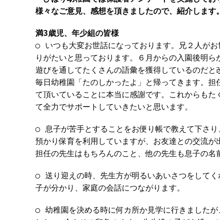
様々なご意見、感想を頂きましたので、紹介します
満3歳児、年少組の皆様
○ いつも大変お世話になっております。兄２人が
りがたいと思っております。６月からの入園後明ら
遊びを通してたくさんの語彙を獲得しているのだと
毎日幼稚園「たのしかったよ」と帰ってきます。担
て頂いていることに本当に感謝です。これからもた
て全力でサポートしていきたいと思います。
○ 息子が苦手とすることをお便り帳で教えて下さ
預かり保育を利用していますが、お友達との交流が
担任の先生はもちろんのこと、他の先生も息子の名
○ 送り迎えの時、先生方が明るいあいさつをして
子が分かり、家庭の会話につながります。
○ 幼稚園を決める時に何カ所か見学に行きました