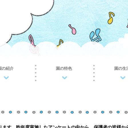
園の紹介
園の特色
園の生
ります。昨年度実施したアンケートの中から、
保護者の皆様か