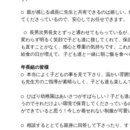
○ 親が感じる成長に先生と共有できるのは嬉しい
てくださっているので、安心してお任せできます。
○ 長男次男長女とずっと通わせてもらっているが
変わらず明るく笑顔で子ども達に接してくれて、保
も直すことがなく、感心と尊重の気持ちです。これ
給食の日が増えて､ 子ども達と一緒に朝ご飯を食べ
年長組の皆様
○ 本当によく子どもの事を見て下さり、温かい雰
も先生方のご指導が素晴らしく、子ども達も楽しん
○ ひばり幼稚園はあいさつがすばらしい！子ども
うのでそれだけよい環境で保育してくださっている
ができていると思う！今しか着せれない制服が可愛
○ 相談するととても親身に回答して下さったり、