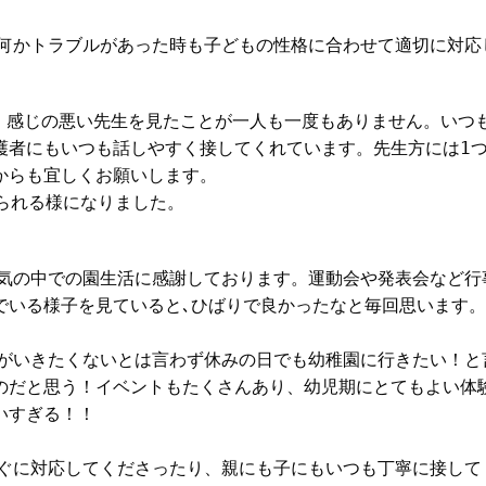
。何かトラブルがあった時も子どもの性格に合わせて適切に対応
、感じの悪い先生を見たことが一人も一度もありません。いつ
護者にもいつも話しやすく接してくれています。先生方には1
からも宜しくお願いします。
られる様になりました。
囲気の中での園生活に感謝しております。運動会や発表会など行
でいる様子を見ていると､ひばりで良かったなと毎回思います。
達がいきたくないとは言わず休みの日でも幼稚園に行きたい！と
のだと思う！イベントもたくさんあり、幼児期にとてもよい体
いすぎる！！
すぐに対応してくださったり、親にも子にもいつも丁寧に接して