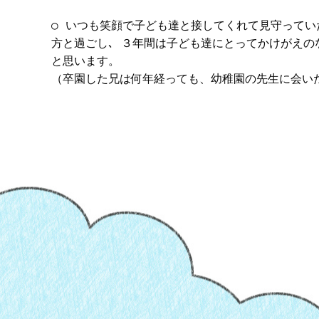
○ いつも笑顔で子ども達と接してくれて見守って
方と過ごし､ ３年間は子ども達にとってかけがえ
と思います。
（卒園した兄は何年経っても、幼稚園の先生に会い