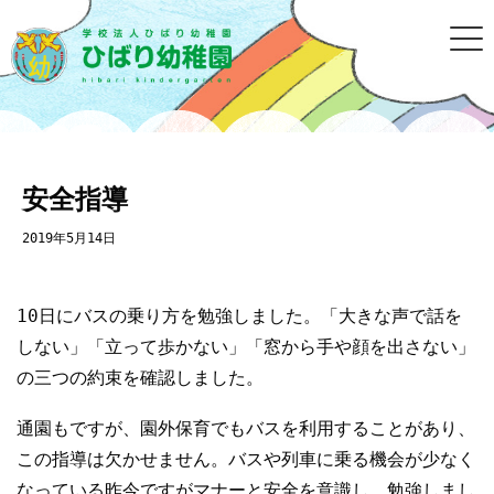
安全指導
2019年5月14日
10日にバスの乗り方を勉強しました。「大きな声で話を
しない」「立って歩かない」「窓から手や顔を出さない」
の三つの約束を確認しました。
通園もですが、園外保育でもバスを利用することがあり、
この指導は欠かせません。バスや列車に乗る機会が少なく
なっている昨今ですがマナーと安全を意識し、勉強しまし