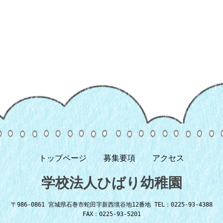
トップページ
募集要項
アクセス
学校法人ひばり幼稚園
〒986-0861 宮城県石巻市蛇田字新西境谷地12番地 TEL：0225-93-4388
FAX：0225-93-5201