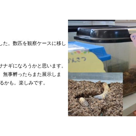
した。数匹を観察ケースに移し
サナギになろうかと思います。
。無事孵ったらまた展示しま
えるかも。楽しみです。