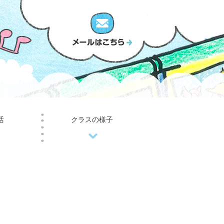
活
クラスの様子