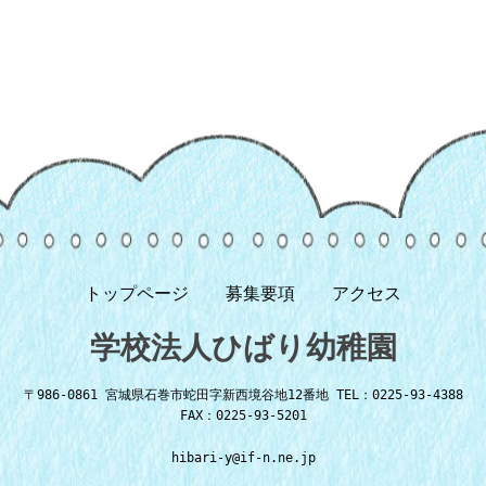
トップページ
募集要項
アクセス
学校法人ひばり幼稚園
〒986-0861 宮城県石巻市蛇田字新西境谷地12番地 TEL：0225-93-4388
FAX：0225-93-5201
hibari-y@if-n.ne.jp